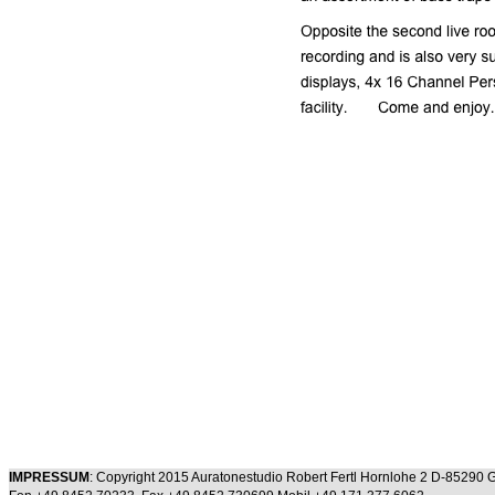
IMPRESSUM
: Copyright 2015 Auratonestudio Robert Fertl Hornlohe 2 D-85290